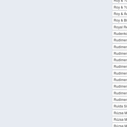
Roy & ?d
Roy & ?d
Roy & Ád
Roy & B
Royal R
Rudenk
Rudiment
Rudiment
Rudiment
Rudimen
Rudiment
Rudiment
Rudiment
Rudimen
Rudiment
Rudimen
Ruida Si
Rúzsa M
Rúzsa Ma
Rúzsa Ma