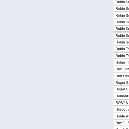
Robin Sc
Robin Sc
Robin Sc
Robin Sc
Robin Sc
Robin Sc
Robin Sc
Robin Th
Robin Th
Robin T
Rock Maf
Rod Ste
Roger S
Roger S
Romantic
ROS? & 
Rospy / 
Route 94
Roy ?s ?