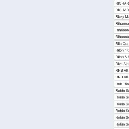
RICHARD
RICHARD
Ricky Ma
Rihanna 
Rihanna 
Rihanna
Rita Ora
Riton / 
Riton & 
Riva Sta
RNB All 
RNB All 
Rob Th
Robin Sc
Robin Sc
Robin Sc
Robin Sc
Robin Sc
Robin Sc