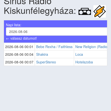
Sirius Rádió
Kiskunfélegyháza:
Napi lista:
← válassz dátumot!
2026-08-06 00:01
Bebe Rexha / Faithless
New Religion (Radio Ed
2026-08-06 00:04
Shakira
Loca
2026-08-06 00:07
SuperStereo
Hotelszoba