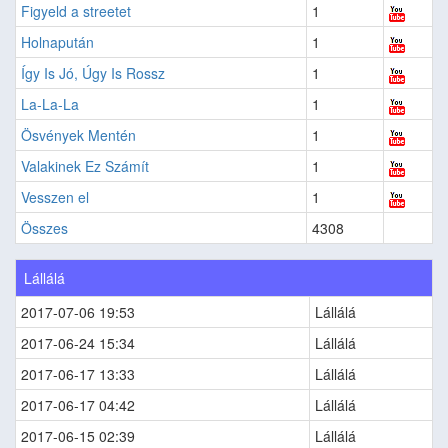
Figyeld a streetet
1
Holnapután
1
Így Is Jó, Úgy Is Rossz
1
La-La-La
1
Ösvények Mentén
1
Valakinek Ez Számít
1
Vesszen el
1
Összes
4308
Lállálá
2017-07-06 19:53
Lállálá
2017-06-24 15:34
Lállálá
2017-06-17 13:33
Lállálá
2017-06-17 04:42
Lállálá
2017-06-15 02:39
Lállálá