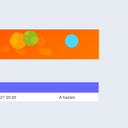
m
-27 20:20
A hazám