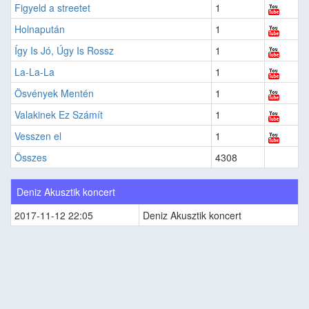
Figyeld a streetet
1
Holnapután
1
Így Is Jó, Úgy Is Rossz
1
La-La-La
1
Ösvények Mentén
1
Valakinek Ez Számít
1
Vesszen el
1
Összes
4308
Deniz Akusztik koncert
2017-11-12 22:05
Deniz Akusztik koncert