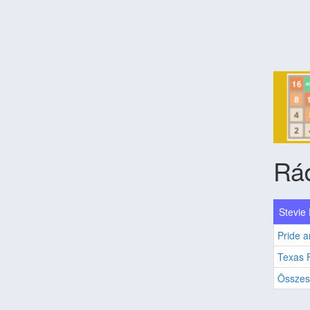
Rá
Stevie
Pride a
Texas 
Összes