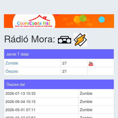
Rádió Mora:
Jamie T dalai
Zombie
27
Összes
27
Összes dal
2026-07-13 10:33
Zombie
2026-06-04 10:15
Zombie
2026-05-01 07:11
Zombie
2026-03-27 07:57
Zombie