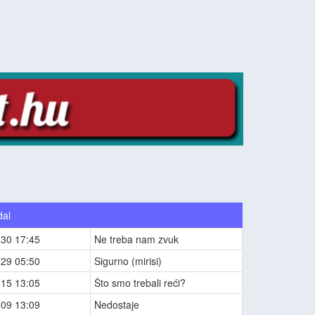
dal
-30 17:45
Ne treba nam zvuk
-29 05:50
Sigurno (mirisi)
-15 13:05
Što smo trebali reći?
-09 13:09
Nedostaje