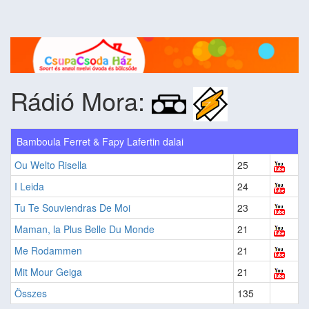
Rádió Mora:
Bamboula Ferret & Fapy Lafertin dalai
Ou Welto Risella
25
I Leida
24
Tu Te Souviendras De Moi
23
Maman, la Plus Belle Du Monde
21
Me Rodammen
21
Mit Mour Geiga
21
Összes
135