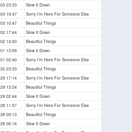
-03 23:33
Slow It Down
-03 19:47
Sorry I'm Here For Someone Else
-03 10:47
Beautiful Things
-02 17:44
Slow It Down
-02 14:50
Beautiful Things
-01 13:09
Slow It Down
-01 02:40
Sorry I'm Here For Someone Else
-30 23:33
Beautiful Things
-29 17:14
Sorry I'm Here For Someone Else
-29 13:54
Beautiful Things
-29 02:44
Slow It Down
-28 11:57
Sorry I'm Here For Someone Else
-28 09:13
Beautiful Things
-28 06:16
Slow It Down