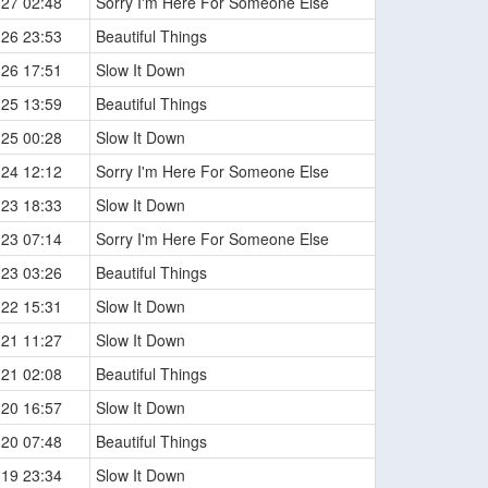
-27 02:48
Sorry I'm Here For Someone Else
-26 23:53
Beautiful Things
-26 17:51
Slow It Down
-25 13:59
Beautiful Things
-25 00:28
Slow It Down
-24 12:12
Sorry I'm Here For Someone Else
-23 18:33
Slow It Down
-23 07:14
Sorry I'm Here For Someone Else
-23 03:26
Beautiful Things
-22 15:31
Slow It Down
-21 11:27
Slow It Down
-21 02:08
Beautiful Things
-20 16:57
Slow It Down
-20 07:48
Beautiful Things
-19 23:34
Slow It Down