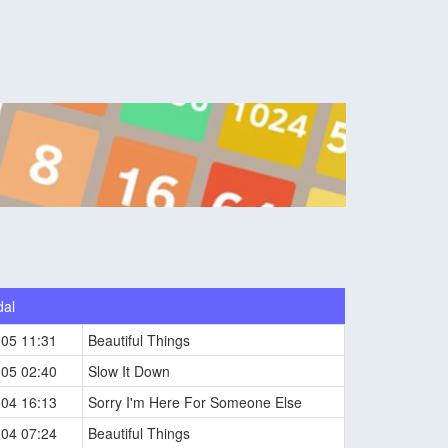
dal
-05 11:31
Beautiful Things
-05 02:40
Slow It Down
-04 16:13
Sorry I'm Here For Someone Else
-04 07:24
Beautiful Things