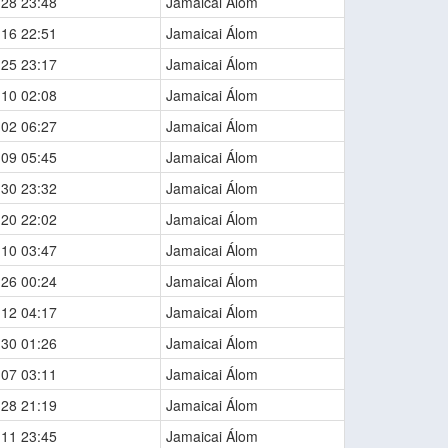
-28 23:48
Jamaicai Álom
-16 22:51
Jamaicai Álom
-25 23:17
Jamaicai Álom
-10 02:08
Jamaicai Álom
-02 06:27
Jamaicai Álom
-09 05:45
Jamaicai Álom
-30 23:32
Jamaicai Álom
-20 22:02
Jamaicai Álom
-10 03:47
Jamaicai Álom
-26 00:24
Jamaicai Álom
-12 04:17
Jamaicai Álom
-30 01:26
Jamaicai Álom
-07 03:11
Jamaicai Álom
-28 21:19
Jamaicai Álom
-11 23:45
Jamaicai Álom