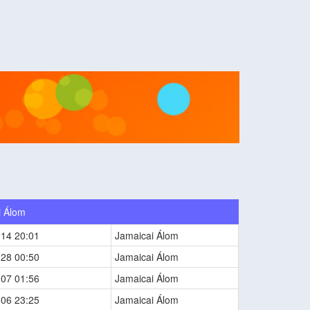
i Álom
-14 20:01
Jamaicai Álom
-28 00:50
Jamaicai Álom
-07 01:56
Jamaicai Álom
-06 23:25
Jamaicai Álom