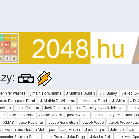
zzy:
 jennifer warnes
j mathis d williams
J Mathis P Austin
J R Bailey
J-Freq Gl
nson Bluegrass Band
J. Mathis D. Williams
J. Michael Reed
J. White
J.D.
oadbent
Jack Cannon
Jack Costanzo
Jack Grunsky
Jack Johnson
Jack
ner
Jackie Greene
Jackie Moore
jackie wilson
Jackiem Joyner
Jackson
l - XMAS
Jaco Pastorius
Jacob Gurevitsch
Jacob Webb
Jacob Webb / Jaz
Dankworth and George Mel
jade
Jae Mason
Jaee Logan
Jafrosax
Jagu
ancaster & Karen Souza
Jake Bass
Jake Bugg
Jake La Botz
Jam And Sp