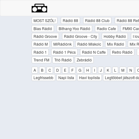
MOST SZÓL!
Rádió 88
Rádió 88 Club
Rádió 88 Ret
Bias Rádió
Bithang-Yoo Rádió
Radio Cafe
FM90 Ca
Rádió Groove
Rádió Groove - City
Hobby Rádió
I l
Rádió M
MiRádiónk
Rádió Miskolc
Mix Rádió
Mix R
Rádió 1
Rádió 1 Pécs
Rádió N Caffe
Retro Rádió
Trend FM
Trió Rádió
Zebrádió
A
B
C
D
E
F
G
H
I
J
K
L
M
N
Legfrissebb
Napi lista
Havi toplista
Legtöbbet játszott d