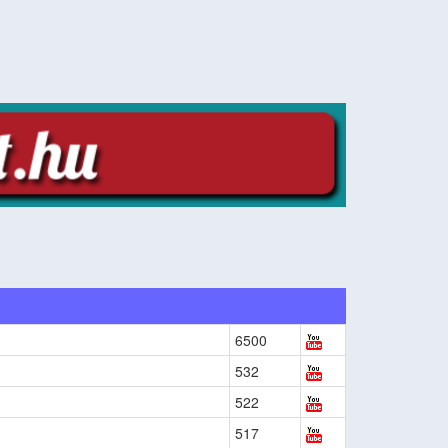
6500
532
522
517