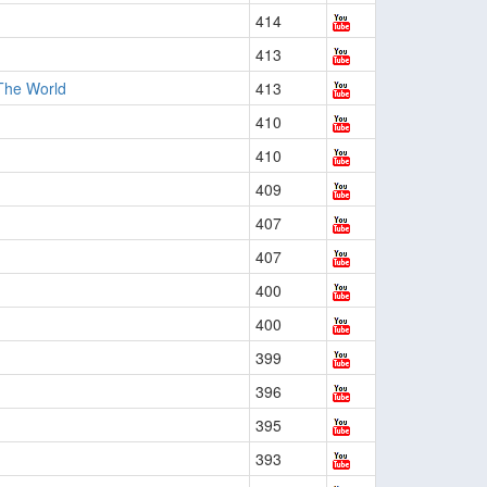
414
413
The World
413
410
410
409
407
407
400
400
399
396
395
393