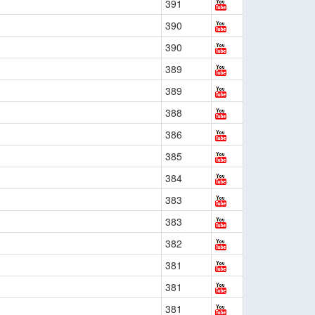
391
390
390
389
389
388
386
385
384
383
383
382
381
381
381