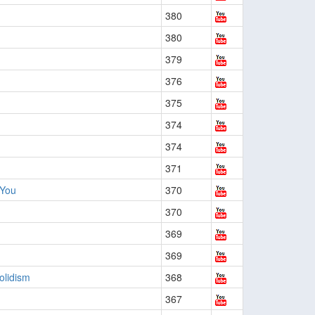
380
380
379
376
375
374
374
371
 You
370
370
369
369
olidism
368
367