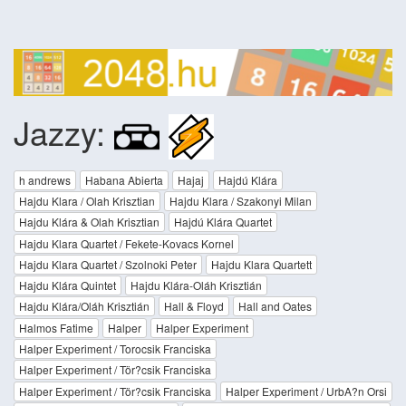
Jazzy:
h andrews
Habana Abierta
Hajaj
Hajdú Klára
Hajdu Klara / Olah Krisztian
Hajdu Klara / Szakonyi Milan
Hajdu Klára & Olah Krisztian
Hajdú Klára Quartet
Hajdu Klara Quartet / Fekete-Kovacs Kornel
Hajdu Klara Quartet / Szolnoki Peter
Hajdu Klara Quartett
Hajdu Klára Quintet
Hajdu Klára-Oláh Krisztián
Hajdu Klára/Oláh Krisztián
Hall & Floyd
Hall and Oates
Halmos Fatime
Halper
Halper Experiment
Halper Experiment / Torocsik Franciska
Halper Experiment / Tör?csik Franciska
Halper Experiment / Tör?csik Franciska
Halper Experiment / UrbA?n Orsi