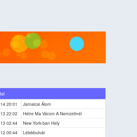
dal
-14 20:01
Jamaicai Álom
-13 22:02
Hétre Ma Várom A Nemzetinél
-13 02:44
New York-ban Hely
-12 00:44
Lélekbulvár