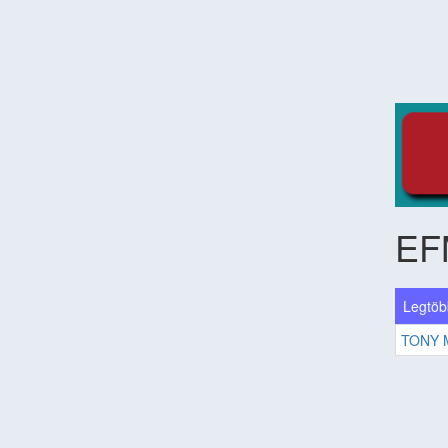
EF
Legtöb
TONY 