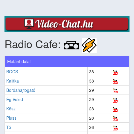
Radio Cafe:
Elefánt dalai
BOCS
38
Kalitka
38
Bordahajtogató
29
Ég Veled
29
Kösz
28
Plüss
28
Tó
26