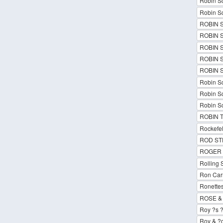
Robin Sc
Robin Sc
ROBIN 
ROBIN S
ROBIN 
ROBIN 
ROBIN 
Robin Sc
Robin Sc
Robin Sc
ROBIN T
Rockefell
ROD ST
ROGER 
Rolling 
Ron Car
Ronette
ROSE &
Roy ?s ?
Roy & ?