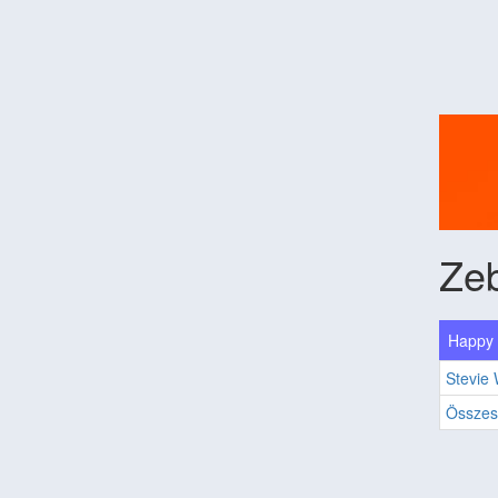
Ze
Happy 
Stevie
Összes