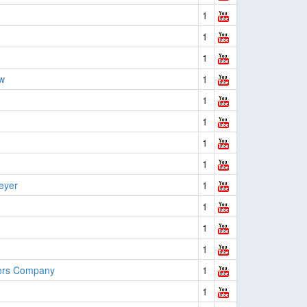
1
1
1
w
1
1
1
1
1
eyer
1
1
1
1
ers Company
1
1