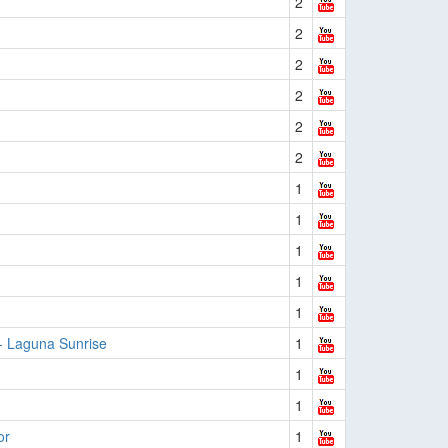
2
2
2
2
2
2
1
1
1
1
1
- Laguna Sunrise
1
1
1
or
1