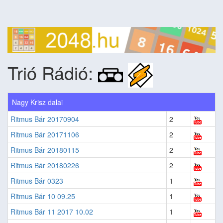
Trió Rádió:
Nagy Krisz dalai
Ritmus Bár 20170904
2
Ritmus Bár 20171106
2
Ritmus Bár 20180115
2
Ritmus Bár 20180226
2
Ritmus Bár 0323
1
Ritmus Bár 10 09.25
1
Ritmus Bár 11 2017 10.02
1