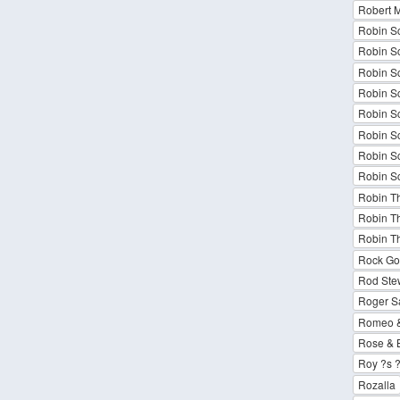
Robert M
Robin S
Robin Sc
Robin S
Robin Sc
Robin Sc
Robin Sc
Robin Sc
Robin Sc
Robin Thi
Robin Thi
Robin Thi
Rock Go
Rod Ste
Roger Sa
Romeo & 
Rose & 
Roy ?s 
Rozalla