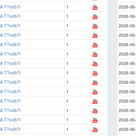
A T?volb?l
1
2026-06
A T?volb?l
1
2026-06
A T?volb?l
1
2026-06
A T?volb?l
1
2026-06
A T?volb?l
1
2026-06
A T?volb?l
1
2026-06
A T?volb?l
1
2026-06
A T?volb?l
1
2026-06
A T?volb?l
1
2026-06
A T?volb?l
1
2026-06
A T?volb?l
1
2026-06
A T?volb?l
1
2026-06
A T?volb?l
1
2026-06
A T?volb?l
1
2026-06