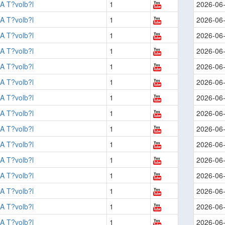
A T?volb?l
1
2026-06
A T?volb?l
1
2026-06
A T?volb?l
1
2026-06
A T?volb?l
1
2026-06
A T?volb?l
1
2026-06
A T?volb?l
1
2026-06
A T?volb?l
1
2026-06
A T?volb?l
1
2026-06
A T?volb?l
1
2026-06
A T?volb?l
1
2026-06
A T?volb?l
1
2026-06
A T?volb?l
1
2026-06
A T?volb?l
1
2026-06
A T?volb?l
1
2026-06
A T?volb?l
1
2026-06