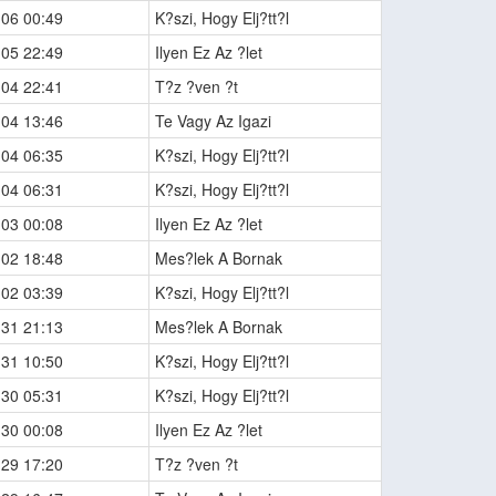
-06 00:49
K?szi, Hogy Elj?tt?l
-05 22:49
Ilyen Ez Az ?let
-04 22:41
T?z ?ven ?t
-04 13:46
Te Vagy Az Igazi
-04 06:35
K?szi, Hogy Elj?tt?l
-04 06:31
K?szi, Hogy Elj?tt?l
-03 00:08
Ilyen Ez Az ?let
-02 18:48
Mes?lek A Bornak
-02 03:39
K?szi, Hogy Elj?tt?l
-31 21:13
Mes?lek A Bornak
-31 10:50
K?szi, Hogy Elj?tt?l
-30 05:31
K?szi, Hogy Elj?tt?l
-30 00:08
Ilyen Ez Az ?let
-29 17:20
T?z ?ven ?t