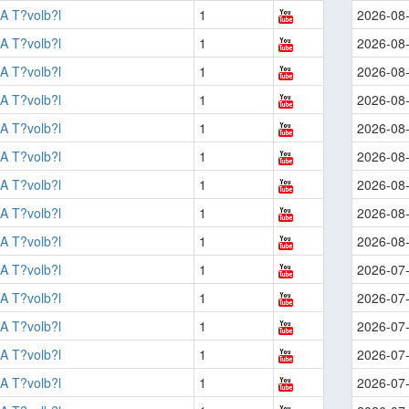
A T?volb?l
1
2026-08
A T?volb?l
1
2026-08
A T?volb?l
1
2026-08
A T?volb?l
1
2026-08
A T?volb?l
1
2026-08
A T?volb?l
1
2026-08
A T?volb?l
1
2026-08
A T?volb?l
1
2026-08
A T?volb?l
1
2026-08
A T?volb?l
1
2026-07
A T?volb?l
1
2026-07
A T?volb?l
1
2026-07
A T?volb?l
1
2026-07
A T?volb?l
1
2026-07