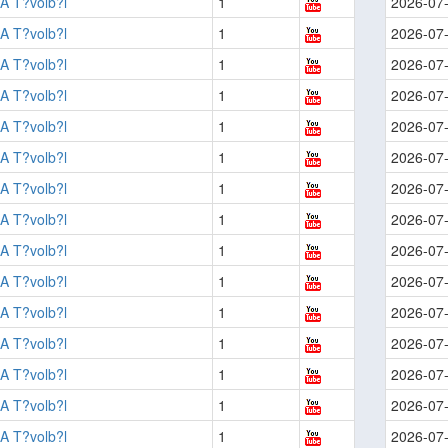
A T?volb?l
1
2026-07
A T?volb?l
1
2026-07
A T?volb?l
1
2026-07
A T?volb?l
1
2026-07
A T?volb?l
1
2026-07
A T?volb?l
1
2026-07
A T?volb?l
1
2026-07
A T?volb?l
1
2026-07
A T?volb?l
1
2026-07
A T?volb?l
1
2026-07
A T?volb?l
1
2026-07
A T?volb?l
1
2026-07
A T?volb?l
1
2026-07
A T?volb?l
1
2026-07
A T?volb?l
1
2026-07