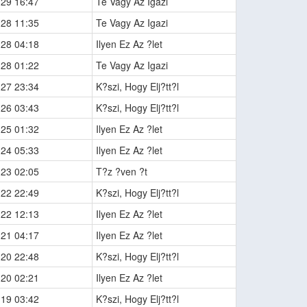
-29 16:47
Te Vagy Az Igazi
-28 11:35
Te Vagy Az Igazi
-28 04:18
Ilyen Ez Az ?let
-28 01:22
Te Vagy Az Igazi
-27 23:34
K?szi, Hogy Elj?tt?l
-26 03:43
K?szi, Hogy Elj?tt?l
-25 01:32
Ilyen Ez Az ?let
-24 05:33
Ilyen Ez Az ?let
-23 02:05
T?z ?ven ?t
-22 22:49
K?szi, Hogy Elj?tt?l
-22 12:13
Ilyen Ez Az ?let
-21 04:17
Ilyen Ez Az ?let
-20 22:48
K?szi, Hogy Elj?tt?l
-20 02:21
Ilyen Ez Az ?let
-19 03:42
K?szi, Hogy Elj?tt?l