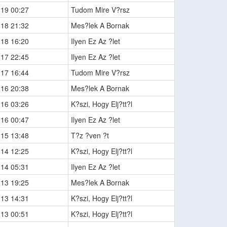
-19 00:27
Tudom Mire V?rsz
-18 21:32
Mes?lek A Bornak
-18 16:20
Ilyen Ez Az ?let
-17 22:45
Ilyen Ez Az ?let
-17 16:44
Tudom Mire V?rsz
-16 20:38
Mes?lek A Bornak
-16 03:26
K?szi, Hogy Elj?tt?l
-16 00:47
Ilyen Ez Az ?let
-15 13:48
T?z ?ven ?t
-14 12:25
K?szi, Hogy Elj?tt?l
-14 05:31
Ilyen Ez Az ?let
-13 19:25
Mes?lek A Bornak
-13 14:31
K?szi, Hogy Elj?tt?l
-13 00:51
K?szi, Hogy Elj?tt?l