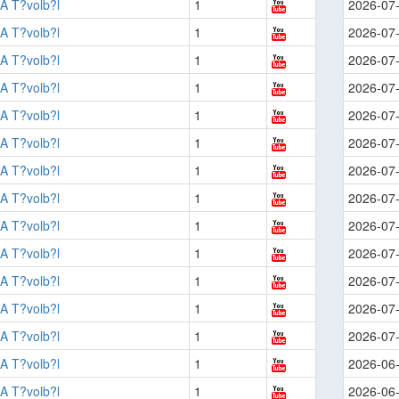
A T?volb?l
1
2026-07
A T?volb?l
1
2026-07
A T?volb?l
1
2026-07
A T?volb?l
1
2026-07
A T?volb?l
1
2026-07
A T?volb?l
1
2026-07
A T?volb?l
1
2026-07
A T?volb?l
1
2026-07
A T?volb?l
1
2026-07
A T?volb?l
1
2026-07
A T?volb?l
1
2026-07
A T?volb?l
1
2026-07
A T?volb?l
1
2026-07
A T?volb?l
1
2026-06
A T?volb?l
1
2026-06