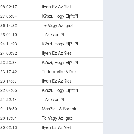
-28 02:17
Ilyen Ez Az ?let
-27 05:34
K?szi, Hogy Elj?tt?l
-26 14:22
Te Vagy Az Igazi
-26 01:10
T?z ?ven ?t
-24 11:23
K?szi, Hogy Elj?tt?l
-24 03:32
Ilyen Ez Az ?let
-23 23:34
K?szi, Hogy Elj?tt?l
-23 17:42
Tudom Mire V?rsz
-23 14:37
Ilyen Ez Az ?let
-22 04:05
K?szi, Hogy Elj?tt?l
-21 22:44
T?z ?ven ?t
-21 18:50
Mes?lek A Bornak
-20 17:31
Te Vagy Az Igazi
-20 02:13
Ilyen Ez Az ?let