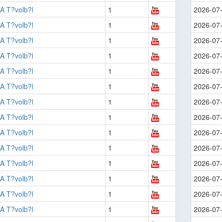
A T?volb?l
1
2026-07
A T?volb?l
1
2026-07
A T?volb?l
1
2026-07
A T?volb?l
1
2026-07
A T?volb?l
1
2026-07
A T?volb?l
1
2026-07
A T?volb?l
1
2026-07
A T?volb?l
1
2026-07
A T?volb?l
1
2026-07
A T?volb?l
1
2026-07
A T?volb?l
1
2026-07
A T?volb?l
1
2026-07
A T?volb?l
1
2026-07
A T?volb?l
1
2026-07