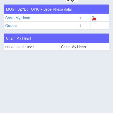
MOST SZ?L : TOPIC x Bebe Rhexa dalai
Chain My Heart
1
Összes
1
Chain My Heart
2023-03-17 19:27
Chain My Heart