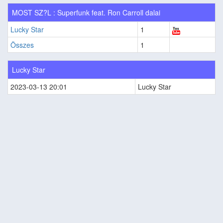
MOST SZ?L : Superfunk feat. Ron Carroll dalai
Lucky Star
1
Összes
1
Lucky Star
2023-03-13 20:01
Lucky Star