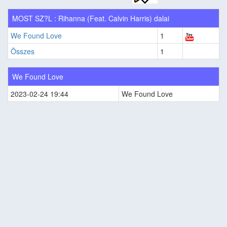
MOST SZ?L : Rihanna (Feat. Calvin Harris) dalai
We Found Love
1
Összes
1
We Found Love
2023-02-24 19:44
We Found Love