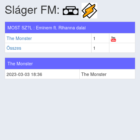
Sláger FM:
MOST SZ?L : Eminem ft. Rihanna dalai
The Monster
1
Összes
1
The Monster
2023-03-03 18:36
The Monster