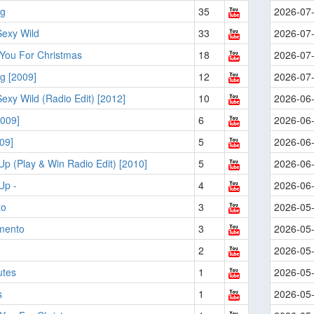
g
35
2026-07
Sexy Wild
33
2026-07
 You For Christmas
18
2026-07
g [2009]
12
2026-07
exy Wild (Radio Edit) [2012]
10
2026-06
2009]
6
2026-06
09]
5
2026-06
Up (Play & Win Radio Edit) [2010]
5
2026-06
Up -
4
2026-06
to
3
2026-05
mento
3
2026-05
2
2026-05
utes
1
2026-05
s
1
2026-05