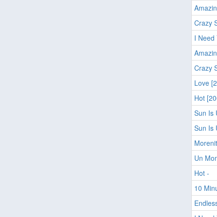
Amazin
Crazy 
I Need
Amazin
Crazy S
Love [
Hot [20
Sun Is 
Sun Is 
Moreni
Un Mo
Hot -
10 Min
Endles