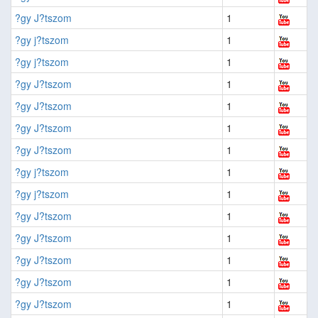
?gy J?tszom
1
?gy j?tszom
1
?gy j?tszom
1
?gy J?tszom
1
?gy J?tszom
1
?gy J?tszom
1
?gy J?tszom
1
?gy j?tszom
1
?gy j?tszom
1
?gy J?tszom
1
?gy J?tszom
1
?gy J?tszom
1
?gy J?tszom
1
?gy J?tszom
1