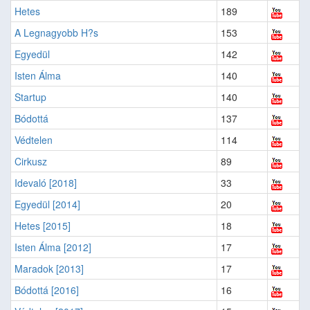
Hetes
189
A Legnagyobb H?s
153
Egyedül
142
Isten Álma
140
Startup
140
Bódottá
137
Védtelen
114
Cirkusz
89
Idevaló [2018]
33
Egyedül [2014]
20
Hetes [2015]
18
Isten Álma [2012]
17
Maradok [2013]
17
Bódottá [2016]
16