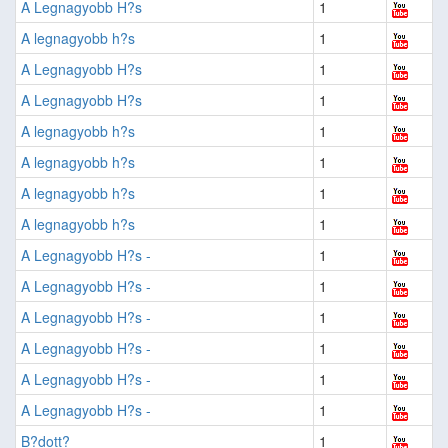
A Legnagyobb H?s
1
A legnagyobb h?s
1
A Legnagyobb H?s
1
A Legnagyobb H?s
1
A legnagyobb h?s
1
A legnagyobb h?s
1
A legnagyobb h?s
1
A legnagyobb h?s
1
A Legnagyobb H?s -
1
A Legnagyobb H?s -
1
A Legnagyobb H?s -
1
A Legnagyobb H?s -
1
A Legnagyobb H?s -
1
A Legnagyobb H?s -
1
B?dott?
1