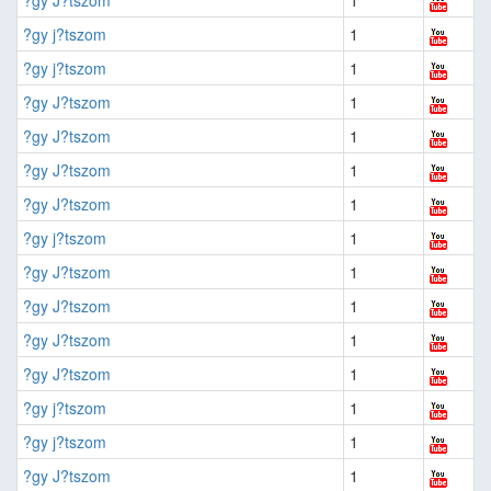
?gy J?tszom
1
?gy j?tszom
1
?gy j?tszom
1
?gy J?tszom
1
?gy J?tszom
1
?gy J?tszom
1
?gy J?tszom
1
?gy j?tszom
1
?gy J?tszom
1
?gy J?tszom
1
?gy J?tszom
1
?gy J?tszom
1
?gy j?tszom
1
?gy j?tszom
1
?gy J?tszom
1