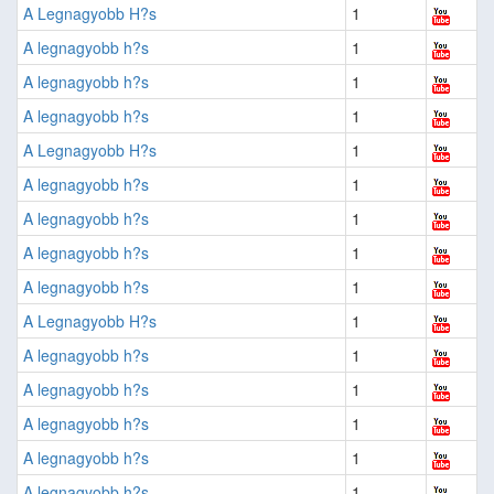
A Legnagyobb H?s
1
A legnagyobb h?s
1
A legnagyobb h?s
1
A legnagyobb h?s
1
A Legnagyobb H?s
1
A legnagyobb h?s
1
A legnagyobb h?s
1
A legnagyobb h?s
1
A legnagyobb h?s
1
A Legnagyobb H?s
1
A legnagyobb h?s
1
A legnagyobb h?s
1
A legnagyobb h?s
1
A legnagyobb h?s
1
A legnagyobb h?s
1