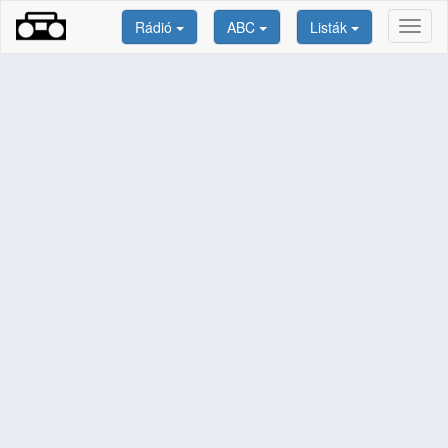
Rádió
ABC
Listák
Toggl
naviga