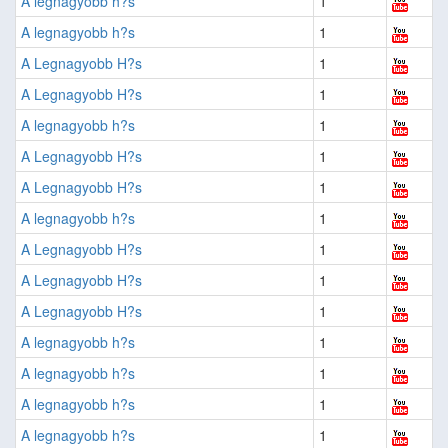
A legnagyobb h?s
1
A legnagyobb h?s
1
A Legnagyobb H?s
1
A Legnagyobb H?s
1
A legnagyobb h?s
1
A Legnagyobb H?s
1
A Legnagyobb H?s
1
A legnagyobb h?s
1
A Legnagyobb H?s
1
A Legnagyobb H?s
1
A Legnagyobb H?s
1
A legnagyobb h?s
1
A legnagyobb h?s
1
A legnagyobb h?s
1
A legnagyobb h?s
1