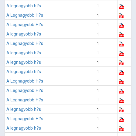
A legnagyobb h?s
1
A Legnagyobb H?s
1
A Legnagyobb H?s
1
A legnagyobb h?s
1
A Legnagyobb H?s
1
A legnagyobb h?s
1
A legnagyobb h?s
1
A legnagyobb h?s
1
A Legnagyobb H?s
1
A Legnagyobb H?s
1
A Legnagyobb H?s
1
A legnagyobb h?s
1
A Legnagyobb H?s
1
A legnagyobb h?s
1