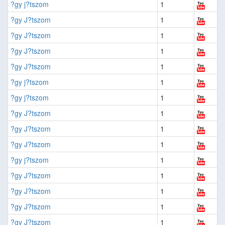
?gy j?tszom
1
?gy J?tszom
1
?gy J?tszom
1
?gy J?tszom
1
?gy J?tszom
1
?gy j?tszom
1
?gy j?tszom
1
?gy J?tszom
1
?gy J?tszom
1
?gy J?tszom
1
?gy j?tszom
1
?gy J?tszom
1
?gy J?tszom
1
?gy J?tszom
1
?gy J?tszom
1