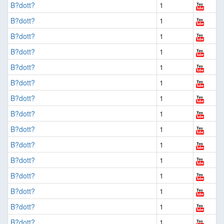
B?dott?
1
B?dott?
1
B?dott?
1
B?dott?
1
B?dott?
1
B?dott?
1
B?dott?
1
B?dott?
1
B?dott?
1
B?dott?
1
B?dott?
1
B?dott?
1
B?dott?
1
B?dott?
1
B?dott?
1