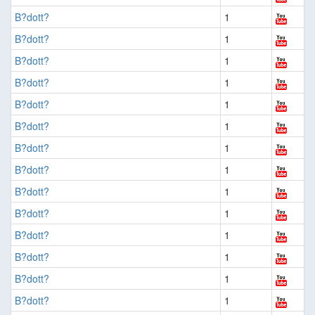
B?dott?
1
B?dott?
1
B?dott?
1
B?dott?
1
B?dott?
1
B?dott?
1
B?dott?
1
B?dott?
1
B?dott?
1
B?dott?
1
B?dott?
1
B?dott?
1
B?dott?
1
B?dott?
1