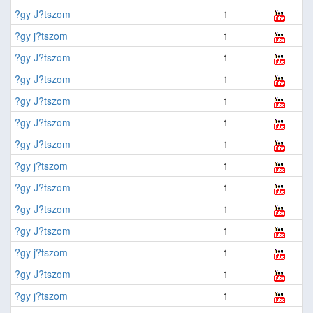
?gy J?tszom
1
?gy j?tszom
1
?gy J?tszom
1
?gy J?tszom
1
?gy J?tszom
1
?gy J?tszom
1
?gy J?tszom
1
?gy j?tszom
1
?gy J?tszom
1
?gy J?tszom
1
?gy J?tszom
1
?gy j?tszom
1
?gy J?tszom
1
?gy j?tszom
1