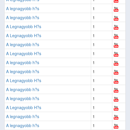
A legnagyobb h?s
1
A legnagyobb h?s
1
A Legnagyobb H?s
1
A Legnagyobb H?s
1
A legnagyobb h?s
1
A Legnagyobb H?s
1
A legnagyobb h?s
1
A legnagyobb h?s
1
A Legnagyobb H?s
1
A legnagyobb h?s
1
A legnagyobb h?s
1
A Legnagyobb H?s
1
A legnagyobb h?s
1
A legnagyobb h?s
1