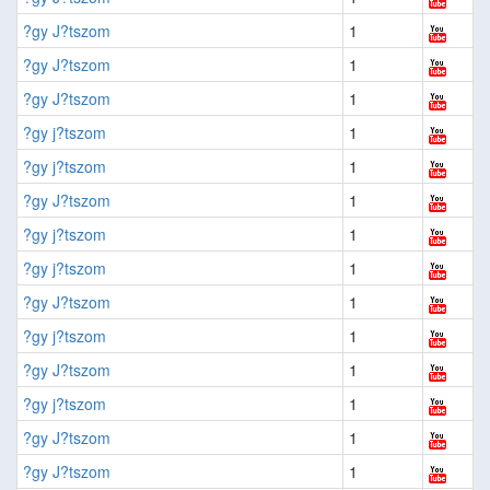
?gy J?tszom
1
?gy J?tszom
1
?gy J?tszom
1
?gy j?tszom
1
?gy j?tszom
1
?gy J?tszom
1
?gy j?tszom
1
?gy j?tszom
1
?gy J?tszom
1
?gy j?tszom
1
?gy J?tszom
1
?gy j?tszom
1
?gy J?tszom
1
?gy J?tszom
1