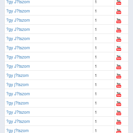
?gy J?tszom
1
?gy J?tszom
1
?gy J?tszom
1
?gy J?tszom
1
?gy J?tszom
1
?gy J?tszom
1
?gy J?tszom
1
?gy J?tszom
1
?gy j?tszom
1
?gy j?tszom
1
?gy J?tszom
1
?gy j?tszom
1
?gy J?tszom
1
?gy J?tszom
1
?gy j?tszom
1