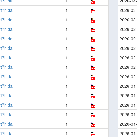
t?lt dal
1
2026-04
t?lt dal
1
2026-03
t?lt dal
1
2026-03
t?lt dal
1
2026-02
t?lt dal
1
2026-02
t?lt dal
1
2026-02
t?lt dal
1
2026-02
t?lt dal
1
2026-02
t?lt dal
1
2026-02
t?lt dal
1
2026-01
t?lt dal
1
2026-01
t?lt dal
1
2026-01
t?lt dal
1
2026-01
t?lt dal
1
2026-01
t?lt dal
1
2026-01