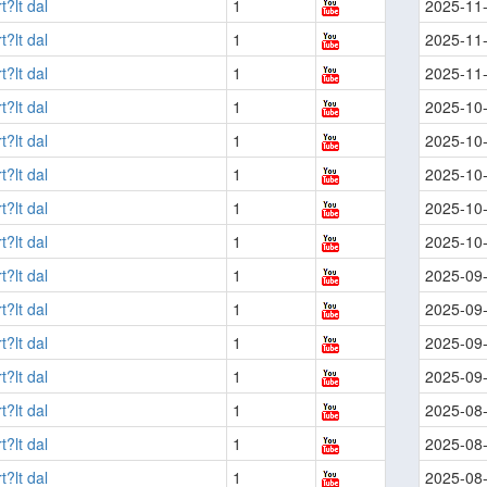
t?lt dal
1
2025-11
t?lt dal
1
2025-11
t?lt dal
1
2025-11
t?lt dal
1
2025-10
t?lt dal
1
2025-10
t?lt dal
1
2025-10
t?lt dal
1
2025-10
t?lt dal
1
2025-10
t?lt dal
1
2025-09
t?lt dal
1
2025-09
t?lt dal
1
2025-09
t?lt dal
1
2025-09
t?lt dal
1
2025-08
t?lt dal
1
2025-08
t?lt dal
1
2025-08