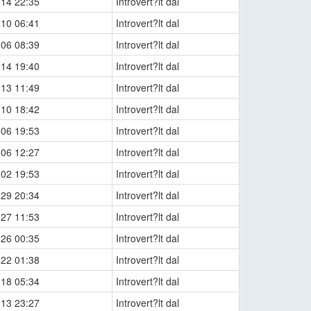
-14 22:35
Introvert?lt dal
-10 06:41
Introvert?lt dal
-06 08:39
Introvert?lt dal
-14 19:40
Introvert?lt dal
-13 11:49
Introvert?lt dal
-10 18:42
Introvert?lt dal
-06 19:53
Introvert?lt dal
-06 12:27
Introvert?lt dal
-02 19:53
Introvert?lt dal
-29 20:34
Introvert?lt dal
-27 11:53
Introvert?lt dal
-26 00:35
Introvert?lt dal
-22 01:38
Introvert?lt dal
-18 05:34
Introvert?lt dal
-13 23:27
Introvert?lt dal