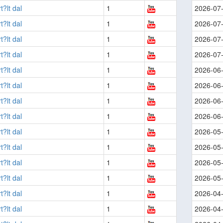
t?lt dal
1
2026-07
t?lt dal
1
2026-07
t?lt dal
1
2026-07
t?lt dal
1
2026-07
t?lt dal
1
2026-06
t?lt dal
1
2026-06
t?lt dal
1
2026-06
t?lt dal
1
2026-06
t?lt dal
1
2026-05
t?lt dal
1
2026-05
t?lt dal
1
2026-05
t?lt dal
1
2026-05
t?lt dal
1
2026-04
t?lt dal
1
2026-04