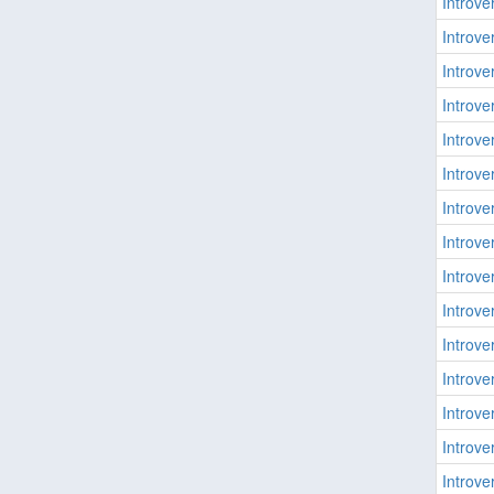
Introver
Introver
Introver
Introver
Introver
Introver
Introver
Introver
Introver
Introver
Introver
Introver
Introver
Introver
Introver