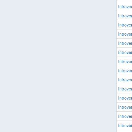
Introver
Introver
Introver
Introver
Introver
Introver
Introver
Introver
Introver
Introver
Introver
Introver
Introver
Introver