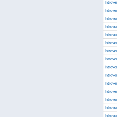
Introver
Introver
Introver
Introver
Introver
Introver
Introver
Introver
Introver
Introver
Introver
Introver
Introver
Introver
Introver