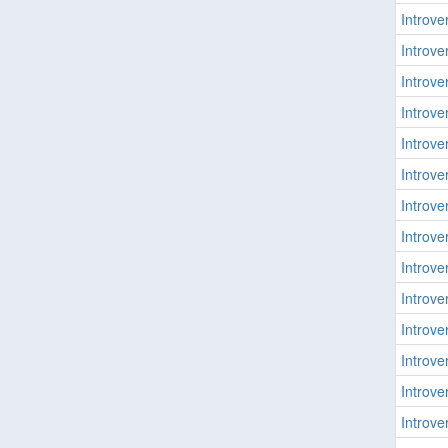
Introver
Introver
Introver
Introver
Introver
Introver
Introver
Introver
Introver
Introver
Introver
Introver
Introver
Introver