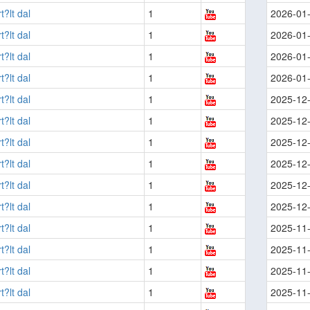
t?lt dal
1
2026-01
t?lt dal
1
2026-01
t?lt dal
1
2026-01
t?lt dal
1
2026-01
t?lt dal
1
2025-12
t?lt dal
1
2025-12
t?lt dal
1
2025-12
t?lt dal
1
2025-12
t?lt dal
1
2025-12
t?lt dal
1
2025-12
t?lt dal
1
2025-11
t?lt dal
1
2025-11
t?lt dal
1
2025-11
t?lt dal
1
2025-11