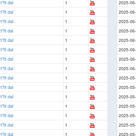
t?lt dal
1
2025-06
t?lt dal
1
2025-06
t?lt dal
1
2025-06
t?lt dal
1
2025-06
t?lt dal
1
2025-06
t?lt dal
1
2025-06
t?lt dal
1
2025-06
t?lt dal
1
2025-06
t?lt dal
1
2025-05
t?lt dal
1
2025-05
t?lt dal
1
2025-05
t?lt dal
1
2025-05
t?lt dal
1
2025-05
t?lt dal
1
2025-05
t?lt dal
1
2025-05