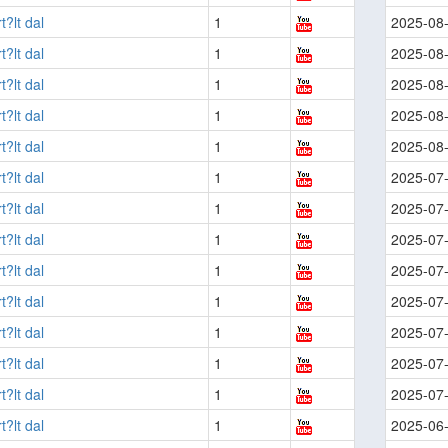
t?lt dal
1
2025-08
t?lt dal
1
2025-08
t?lt dal
1
2025-08
t?lt dal
1
2025-08
t?lt dal
1
2025-08
t?lt dal
1
2025-07
t?lt dal
1
2025-07
t?lt dal
1
2025-07
t?lt dal
1
2025-07
t?lt dal
1
2025-07
t?lt dal
1
2025-07
t?lt dal
1
2025-07
t?lt dal
1
2025-07
t?lt dal
1
2025-06