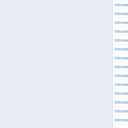
Introver
Introver
Introver
Introver
Introver
Introver
Introver
Introver
Introver
Introver
Introver
Introver
Introver
Introver