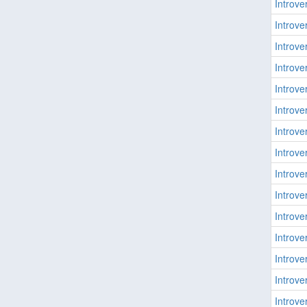
Introver
Introver
Introver
Introver
Introver
Introver
Introver
Introver
Introver
Introver
Introver
Introver
Introver
Introver
Introver