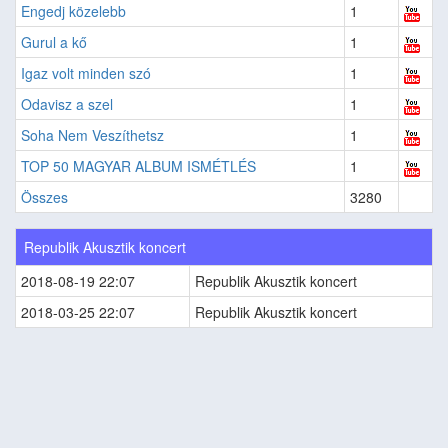
Engedj közelebb
1
Gurul a kő
1
Igaz volt minden szó
1
Odavisz a szel
1
Soha Nem Veszíthetsz
1
TOP 50 MAGYAR ALBUM ISMÉTLÉS
1
Összes
3280
Republik Akusztik koncert
2018-08-19 22:07
Republik Akusztik koncert
2018-03-25 22:07
Republik Akusztik koncert