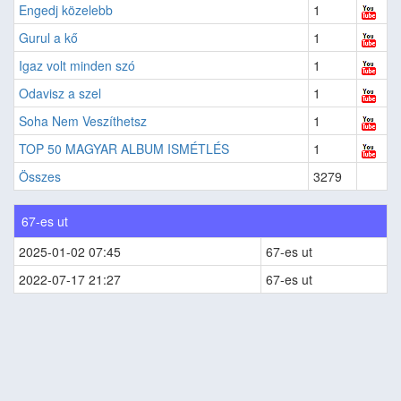
Engedj közelebb
1
Gurul a kő
1
Igaz volt minden szó
1
Odavisz a szel
1
Soha Nem Veszíthetsz
1
TOP 50 MAGYAR ALBUM ISMÉTLÉS
1
Összes
3279
67-es ut
2025-01-02 07:45
67-es ut
2022-07-17 21:27
67-es ut