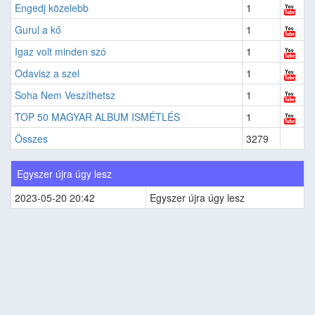
Engedj közelebb
1
Gurul a kő
1
Igaz volt minden szó
1
Odavisz a szel
1
Soha Nem Veszíthetsz
1
TOP 50 MAGYAR ALBUM ISMÉTLÉS
1
Összes
3279
Egyszer újra úgy lesz
2023-05-20 20:42
Egyszer újra úgy lesz