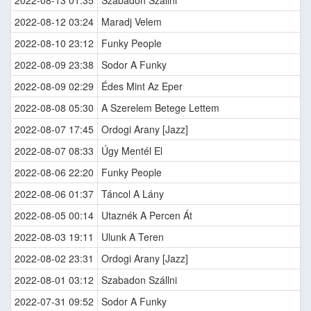
2022-08-13 01:35
Szabadon Szállni
2022-08-12 03:24
Maradj Velem
2022-08-10 23:12
Funky People
2022-08-09 23:38
Sodor A Funky
2022-08-09 02:29
Édes Mint Az Eper
2022-08-08 05:30
A Szerelem Betege Lettem
2022-08-07 17:45
Ordogi Arany [Jazz]
2022-08-07 08:33
Úgy Mentél El
2022-08-06 22:20
Funky People
2022-08-06 01:37
Táncol A Lány
2022-08-05 00:14
Utaznék A Percen Át
2022-08-03 19:11
Ulunk A Teren
2022-08-02 23:31
Ordogi Arany [Jazz]
2022-08-01 03:12
Szabadon Szállni
2022-07-31 09:52
Sodor A Funky