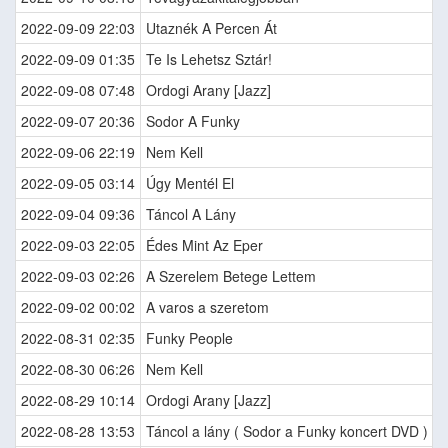
2022-09-09 22:03
Utaznék A Percen Át
2022-09-09 01:35
Te Is Lehetsz Sztár!
2022-09-08 07:48
Ordogi Arany [Jazz]
2022-09-07 20:36
Sodor A Funky
2022-09-06 22:19
Nem Kell
2022-09-05 03:14
Úgy Mentél El
2022-09-04 09:36
Táncol A Lány
2022-09-03 22:05
Édes Mint Az Eper
2022-09-03 02:26
A Szerelem Betege Lettem
2022-09-02 00:02
A varos a szeretom
2022-08-31 02:35
Funky People
2022-08-30 06:26
Nem Kell
2022-08-29 10:14
Ordogi Arany [Jazz]
2022-08-28 13:53
Táncol a lány ( Sodor a Funky koncert DVD )