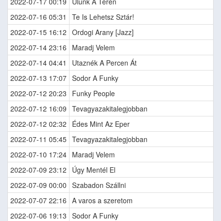
2022-07-17 00:19
Ulunk A Teren
2022-07-16 05:31
Te Is Lehetsz Sztár!
2022-07-15 16:12
Ordogi Arany [Jazz]
2022-07-14 23:16
Maradj Velem
2022-07-14 04:41
Utaznék A Percen Át
2022-07-13 17:07
Sodor A Funky
2022-07-12 20:23
Funky People
2022-07-12 16:09
Tevagyazakitalegjobban
2022-07-12 02:32
Édes Mint Az Eper
2022-07-11 05:45
Tevagyazakitalegjobban
2022-07-10 17:24
Maradj Velem
2022-07-09 23:12
Úgy Mentél El
2022-07-09 00:00
Szabadon Szállni
2022-07-07 22:16
A varos a szeretom
2022-07-06 19:13
Sodor A Funky