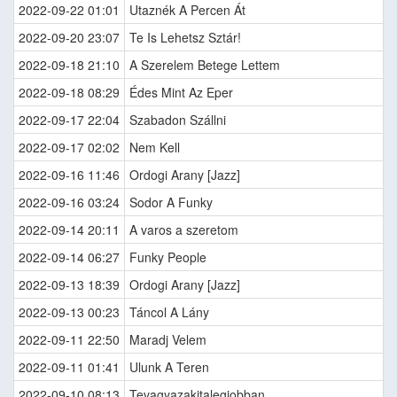
2022-09-22 01:01
Utaznék A Percen Át
2022-09-20 23:07
Te Is Lehetsz Sztár!
2022-09-18 21:10
A Szerelem Betege Lettem
2022-09-18 08:29
Édes Mint Az Eper
2022-09-17 22:04
Szabadon Szállni
2022-09-17 02:02
Nem Kell
2022-09-16 11:46
Ordogi Arany [Jazz]
2022-09-16 03:24
Sodor A Funky
2022-09-14 20:11
A varos a szeretom
2022-09-14 06:27
Funky People
2022-09-13 18:39
Ordogi Arany [Jazz]
2022-09-13 00:23
Táncol A Lány
2022-09-11 22:50
Maradj Velem
2022-09-11 01:41
Ulunk A Teren
2022-09-10 08:13
Tevagyazakitalegjobban