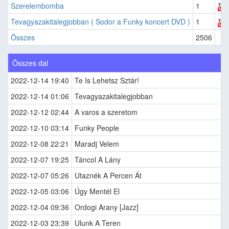
Szerelembomba
1
Tevagyazakitalegjobban ( Sodor a Funky koncert DVD )
1
Összes
2506
Összes dal
2022-12-14 19:40
Te Is Lehetsz Sztár!
2022-12-14 01:06
Tevagyazakitalegjobban
2022-12-12 02:44
A varos a szeretom
2022-12-10 03:14
Funky People
2022-12-08 22:21
Maradj Velem
2022-12-07 19:25
Táncol A Lány
2022-12-07 05:26
Utaznék A Percen Át
2022-12-05 03:06
Úgy Mentél El
2022-12-04 09:36
Ordogi Arany [Jazz]
2022-12-03 23:39
Ulunk A Teren