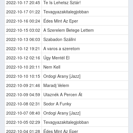
2022-10-17 20:45
Te Is Lehetsz Sztár!
2022-10-17 01:22
Tevagyazakitalegjobban
2022-10-16 00:24
Édes Mint Az Eper
2022-10-15 03:02
A Szerelem Betege Lettem
2022-10-13 06:03
Szabadon Szállni
2022-10-12 19:21
A varos a szeretom
2022-10-12 02:16
Úgy Mentél El
2022-10-10 20:11
Nem Kell
2022-10-10 10:15
Ordogi Arany [Jazz]
2022-10-09 21:46
Maradj Velem
2022-10-09 04:59
Utaznék A Percen Át
2022-10-08 02:31
Sodor A Funky
2022-10-07 08:40
Ordogi Arany [Jazz]
2022-10-05 02:29
Tevagyazakitalegjobban
2022-10-04 01:28
Édes Mint Az Eper