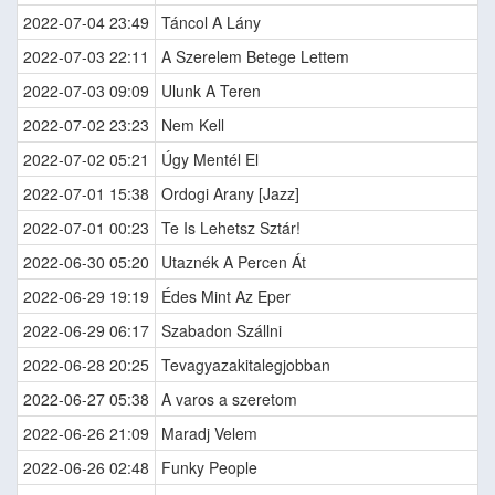
2022-07-04 23:49
Táncol A Lány
2022-07-03 22:11
A Szerelem Betege Lettem
2022-07-03 09:09
Ulunk A Teren
2022-07-02 23:23
Nem Kell
2022-07-02 05:21
Úgy Mentél El
2022-07-01 15:38
Ordogi Arany [Jazz]
2022-07-01 00:23
Te Is Lehetsz Sztár!
2022-06-30 05:20
Utaznék A Percen Át
2022-06-29 19:19
Édes Mint Az Eper
2022-06-29 06:17
Szabadon Szállni
2022-06-28 20:25
Tevagyazakitalegjobban
2022-06-27 05:38
A varos a szeretom
2022-06-26 21:09
Maradj Velem
2022-06-26 02:48
Funky People