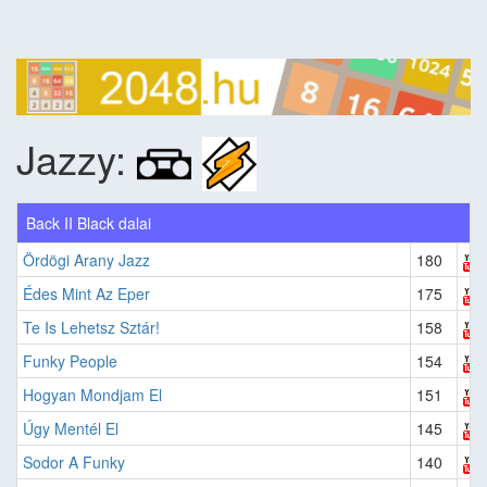
Jazzy:
Back II Black dalai
Ördögi Arany Jazz
180
Édes Mint Az Eper
175
Te Is Lehetsz Sztár!
158
Funky People
154
Hogyan Mondjam El
151
Úgy Mentél El
145
Sodor A Funky
140