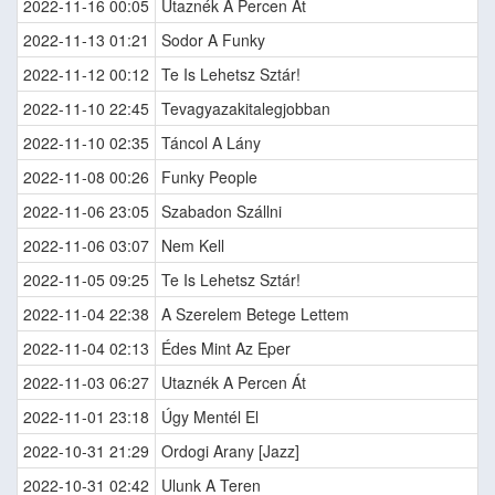
2022-11-16 00:05
Utaznék A Percen Át
2022-11-13 01:21
Sodor A Funky
2022-11-12 00:12
Te Is Lehetsz Sztár!
2022-11-10 22:45
Tevagyazakitalegjobban
2022-11-10 02:35
Táncol A Lány
2022-11-08 00:26
Funky People
2022-11-06 23:05
Szabadon Szállni
2022-11-06 03:07
Nem Kell
2022-11-05 09:25
Te Is Lehetsz Sztár!
2022-11-04 22:38
A Szerelem Betege Lettem
2022-11-04 02:13
Édes Mint Az Eper
2022-11-03 06:27
Utaznék A Percen Át
2022-11-01 23:18
Úgy Mentél El
2022-10-31 21:29
Ordogi Arany [Jazz]
2022-10-31 02:42
Ulunk A Teren