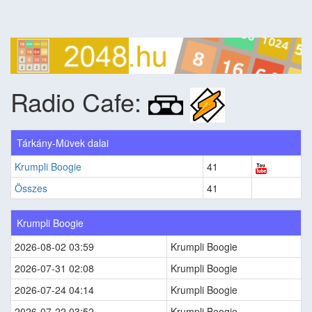
Radio Cafe:
Tárkány-Müvek dalai
Krumpli Boogie
41
Összes
41
Krumpli Boogie
2026-08-02 03:59
Krumpli Boogie
2026-07-31 02:08
Krumpli Boogie
2026-07-24 04:14
Krumpli Boogie
2026-07-22 03:52
Krumpli Boogie