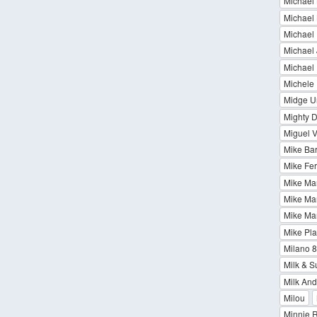
Michael 
Michael 
Michael
Michael 
Michael 
Michele
Midge U
Mighty D
Miguel V
Mike Bar
Mike Fer
Mike Ma
Mike Mar
Mike Ma
Mike Plat
Milano 8
Milk & S
Milk And
Milou
Minnie R