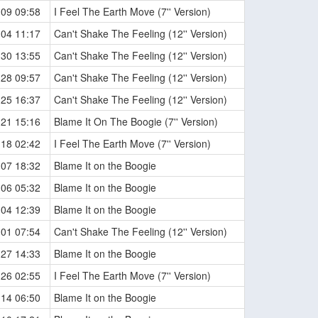
-09 09:58
I Feel The Earth Move (7'' Version)
-04 11:17
Can't Shake The Feeling (12'' Version)
-30 13:55
Can't Shake The Feeling (12'' Version)
-28 09:57
Can't Shake The Feeling (12'' Version)
-25 16:37
Can't Shake The Feeling (12'' Version)
-21 15:16
Blame It On The Boogie (7'' Version)
-18 02:42
I Feel The Earth Move (7'' Version)
-07 18:32
Blame It on the Boogie
-06 05:32
Blame It on the Boogie
-04 12:39
Blame It on the Boogie
-01 07:54
Can't Shake The Feeling (12'' Version)
-27 14:33
Blame It on the Boogie
-26 02:55
I Feel The Earth Move (7'' Version)
-14 06:50
Blame It on the Boogie