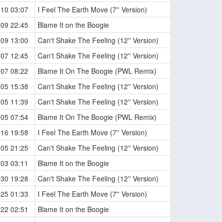
-10 03:07
I Feel The Earth Move (7'' Version)
-09 22:45
Blame It on the Boogie
-09 13:00
Can't Shake The Feeling (12'' Version)
-07 12:45
Can't Shake The Feeling (12'' Version)
-07 08:22
Blame It On The Boogie (PWL Remix)
-05 15:38
Can't Shake The Feeling (12'' Version)
-05 11:39
Can't Shake The Feeling (12'' Version)
-05 07:54
Blame It On The Boogie (PWL Remix)
-16 19:58
I Feel The Earth Move (7'' Version)
-05 21:25
Can't Shake The Feeling (12'' Version)
-03 03:11
Blame It on the Boogie
-30 19:28
Can't Shake The Feeling (12'' Version)
-25 01:33
I Feel The Earth Move (7'' Version)
-22 02:51
Blame It on the Boogie