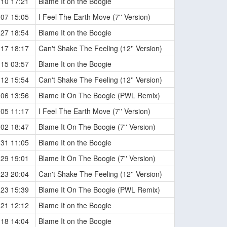
-10 17:21
Blame It on the Boogie
-07 15:05
I Feel The Earth Move (7'' Version)
-27 18:54
Blame It on the Boogie
-17 18:17
Can't Shake The Feeling (12'' Version)
-15 03:57
Blame It on the Boogie
-12 15:54
Can't Shake The Feeling (12'' Version)
-06 13:56
Blame It On The Boogie (PWL Remix)
-05 11:17
I Feel The Earth Move (7'' Version)
-02 18:47
Blame It On The Boogie (7'' Version)
-31 11:05
Blame It on the Boogie
-29 19:01
Blame It On The Boogie (7'' Version)
-23 20:04
Can't Shake The Feeling (12'' Version)
-23 15:39
Blame It On The Boogie (PWL Remix)
-21 12:12
Blame It on the Boogie
-18 14:04
Blame It on the Boogie