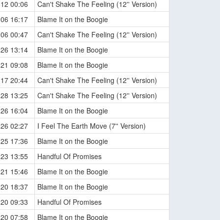
-12 00:06
Can't Shake The Feeling (12'' Version)
-06 16:17
Blame It on the Boogie
-06 00:47
Can't Shake The Feeling (12'' Version)
-26 13:14
Blame It on the Boogie
-21 09:08
Blame It on the Boogie
-17 20:44
Can't Shake The Feeling (12'' Version)
-28 13:25
Can't Shake The Feeling (12'' Version)
-26 16:04
Blame It on the Boogie
-26 02:27
I Feel The Earth Move (7'' Version)
-25 17:36
Blame It on the Boogie
-23 13:55
Handful Of Promises
-21 15:46
Blame It on the Boogie
-20 18:37
Blame It on the Boogie
-20 09:33
Handful Of Promises
-20 07:58
Blame It on the Boogie