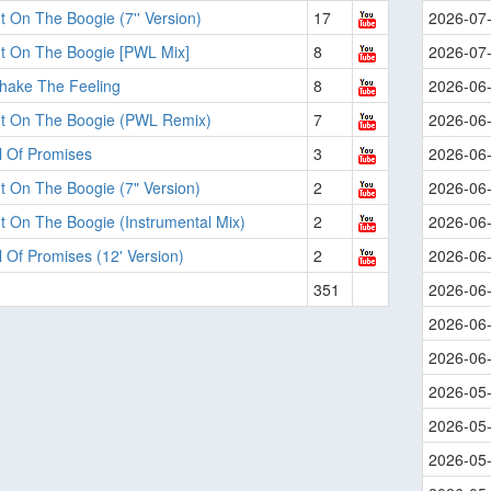
t On The Boogie (7'' Version)
17
2026-07
It On The Boogie [PWL Mix]
8
2026-07
Shake The Feeling
8
2026-06
It On The Boogie (PWL Remix)
7
2026-06
l Of Promises
3
2026-06
t On The Boogie (7" Version)
2
2026-06
t On The Boogie (Instrumental Mix)
2
2026-06
 Of Promises (12' Version)
2
2026-06
351
2026-06
2026-06
2026-06
2026-05
2026-05
2026-05