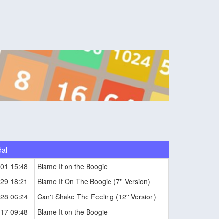
dal
-01 15:48
Blame It on the Boogie
-29 18:21
Blame It On The Boogie (7'' Version)
-28 06:24
Can't Shake The Feeling (12'' Version)
-17 09:48
Blame It on the Boogie