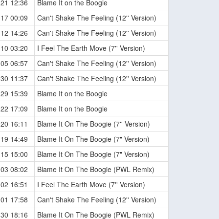
-21 12:36
Blame It on the Boogie
-17 00:09
Can't Shake The Feeling (12'' Version)
-12 14:26
Can't Shake The Feeling (12'' Version)
-10 03:20
I Feel The Earth Move (7'' Version)
-05 06:57
Can't Shake The Feeling (12'' Version)
-30 11:37
Can't Shake The Feeling (12'' Version)
-29 15:39
Blame It on the Boogie
-22 17:09
Blame It on the Boogie
-20 16:11
Blame It On The Boogie (7'' Version)
-19 14:49
Blame It On The Boogie (7" Version)
-15 15:00
Blame It On The Boogie (7" Version)
-03 08:02
Blame It On The Boogie (PWL Remix)
-02 16:51
I Feel The Earth Move (7'' Version)
-01 17:58
Can't Shake The Feeling (12'' Version)
-30 18:16
Blame It On The Boogie (PWL Remix)