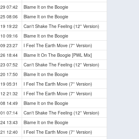
-29 07:42
Blame It on the Boogie
-25 08:06
Blame It on the Boogie
-19 19:22
Can't Shake The Feeling (12'' Version)
-10 09:16
Blame It on the Boogie
-09 23:27
I Feel The Earth Move (7'' Version)
-26 18:44
Blame It On The Boogie [PWL Mix]
-23 07:52
Can't Shake The Feeling (12'' Version)
-20 17:50
Blame It on the Boogie
-19 05:31
I Feel The Earth Move (7'' Version)
-12 21:32
I Feel The Earth Move (7'' Version)
-08 14:49
Blame It on the Boogie
-01 07:14
Can't Shake The Feeling (12'' Version)
-24 13:43
Blame It on the Boogie
-21 12:40
I Feel The Earth Move (7'' Version)