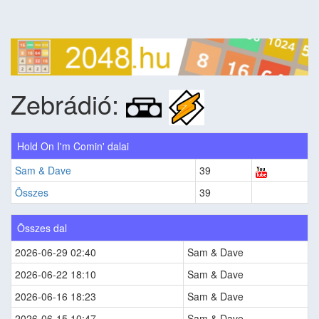
Zebrádió:
Hold On I'm Comin' dalai
Sam & Dave
39
Összes
39
Összes dal
2026-06-29 02:40
Sam & Dave
2026-06-22 18:10
Sam & Dave
2026-06-16 18:23
Sam & Dave
2026-06-15 10:47
Sam & Dave