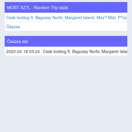
MOST SZ?L : Random Trip dalai
Csak boldog ft. Bagossy Norbi, Margaret Island, Mez? Misi, P?szto
Összes
Összes dal
2023-02-18 03:24
Csak boldog ft. Bagossy Norbi, Margaret Island