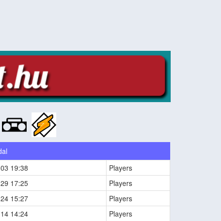
:
dal
-03 19:38
Players
-29 17:25
Players
-24 15:27
Players
-14 14:24
Players