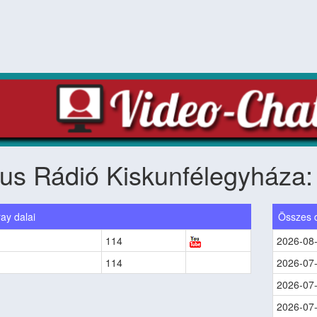
ius Rádió Kiskunfélegyháza
ay dalai
Összes 
114
2026-08
114
2026-07
2026-07
2026-07