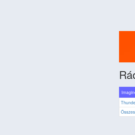
Rá
Imagin
Thunde
Összes