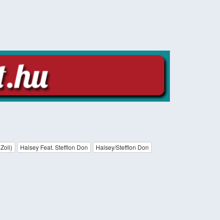
Zoli)
Halsey Feat. Stefflon Don
Halsey/Stefflon Don