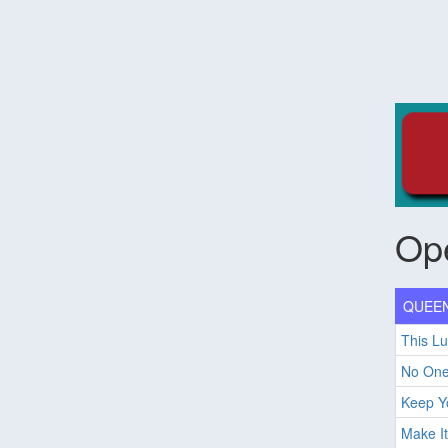
Ope
QUEEN
This Lu
No One
Keep Y
Make It