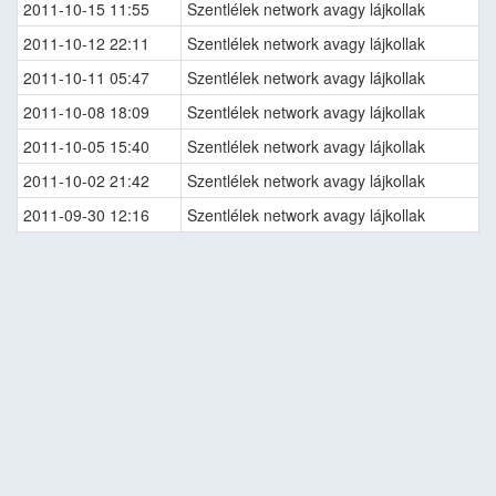
2011-10-15 11:55
Szentlélek network avagy lájkollak
2011-10-12 22:11
Szentlélek network avagy lájkollak
2011-10-11 05:47
Szentlélek network avagy lájkollak
2011-10-08 18:09
Szentlélek network avagy lájkollak
2011-10-05 15:40
Szentlélek network avagy lájkollak
2011-10-02 21:42
Szentlélek network avagy lájkollak
2011-09-30 12:16
Szentlélek network avagy lájkollak