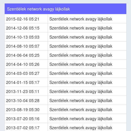
Szentlélek network avagy lájkollak
2015-02-16 05:21
Szentlélek network avagy lájkollak
2014-12-06 05:15
Szentlélek network avagy lájkollak
2014-10-13 05:03
Szentlélek network avagy lájkollak
2014-08-10 05:07
Szentlélek network avagy lájkollak
2014-06-04 05:25
Szentlélek network avagy lájkollak
2014-04-10 05:26
Szentlélek network avagy lájkollak
2014-03-03 05:27
Szentlélek network avagy lájkollak
2014-01-15 05:17
Szentlélek network avagy lájkollak
2013-11-23 05:11
Szentlélek network avagy lájkollak
2013-10-04 05:28
Szentlélek network avagy lájkollak
2013-08-19 05:30
Szentlélek network avagy lájkollak
2013-07-20 05:16
Szentlélek network avagy lájkollak
2013-07-02 05:17
Szentlélek network avagy lájkollak