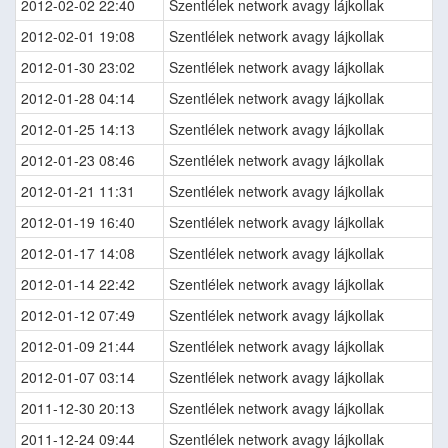
2012-02-02 22:40
Szentlélek network avagy lájkollak
2012-02-01 19:08
Szentlélek network avagy lájkollak
2012-01-30 23:02
Szentlélek network avagy lájkollak
2012-01-28 04:14
Szentlélek network avagy lájkollak
2012-01-25 14:13
Szentlélek network avagy lájkollak
2012-01-23 08:46
Szentlélek network avagy lájkollak
2012-01-21 11:31
Szentlélek network avagy lájkollak
2012-01-19 16:40
Szentlélek network avagy lájkollak
2012-01-17 14:08
Szentlélek network avagy lájkollak
2012-01-14 22:42
Szentlélek network avagy lájkollak
2012-01-12 07:49
Szentlélek network avagy lájkollak
2012-01-09 21:44
Szentlélek network avagy lájkollak
2012-01-07 03:14
Szentlélek network avagy lájkollak
2011-12-30 20:13
Szentlélek network avagy lájkollak
2011-12-24 09:44
Szentlélek network avagy lájkollak