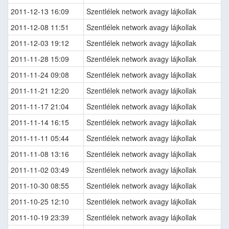
2011-12-13 16:09
Szentlélek network avagy lájkollak
2011-12-08 11:51
Szentlélek network avagy lájkollak
2011-12-03 19:12
Szentlélek network avagy lájkollak
2011-11-28 15:09
Szentlélek network avagy lájkollak
2011-11-24 09:08
Szentlélek network avagy lájkollak
2011-11-21 12:20
Szentlélek network avagy lájkollak
2011-11-17 21:04
Szentlélek network avagy lájkollak
2011-11-14 16:15
Szentlélek network avagy lájkollak
2011-11-11 05:44
Szentlélek network avagy lájkollak
2011-11-08 13:16
Szentlélek network avagy lájkollak
2011-11-02 03:49
Szentlélek network avagy lájkollak
2011-10-30 08:55
Szentlélek network avagy lájkollak
2011-10-25 12:10
Szentlélek network avagy lájkollak
2011-10-19 23:39
Szentlélek network avagy lájkollak