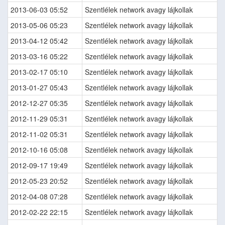
2013-06-03 05:52
Szentlélek network avagy lájkollak
2013-05-06 05:23
Szentlélek network avagy lájkollak
2013-04-12 05:42
Szentlélek network avagy lájkollak
2013-03-16 05:22
Szentlélek network avagy lájkollak
2013-02-17 05:10
Szentlélek network avagy lájkollak
2013-01-27 05:43
Szentlélek network avagy lájkollak
2012-12-27 05:35
Szentlélek network avagy lájkollak
2012-11-29 05:31
Szentlélek network avagy lájkollak
2012-11-02 05:31
Szentlélek network avagy lájkollak
2012-10-16 05:08
Szentlélek network avagy lájkollak
2012-09-17 19:49
Szentlélek network avagy lájkollak
2012-05-23 20:52
Szentlélek network avagy lájkollak
2012-04-08 07:28
Szentlélek network avagy lájkollak
2012-02-22 22:15
Szentlélek network avagy lájkollak