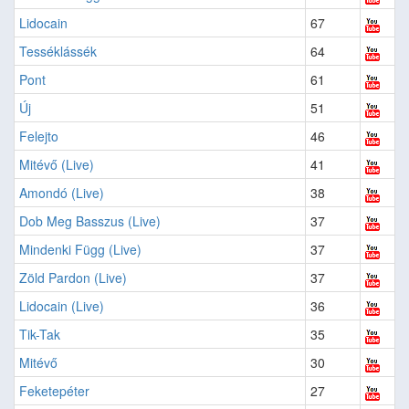
Lidocain
67
Tesséklássék
64
Pont
61
Új
51
Felejto
46
Mitévő (Live)
41
Amondó (Live)
38
Dob Meg Basszus (Live)
37
Mindenki Függ (Live)
37
Zöld Pardon (Live)
37
Lidocain (Live)
36
Tik-Tak
35
Mitévő
30
Feketepéter
27