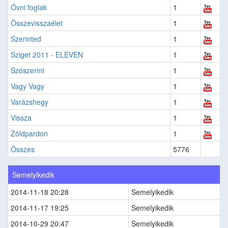
Óvni foglak
1
Összevisszaélet
1
Szerinted
1
Sziget 2011 - ELEVEN
1
Szószerint
1
Vagy Vagy
1
Varázshegy
1
Vissza
1
Zöldpardon
1
Összes
5776
Semelyikedik
2014-11-18 20:28
Semelyikedik
2014-11-17 19:25
Semelyikedik
2014-10-29 20:47
Semelyikedik