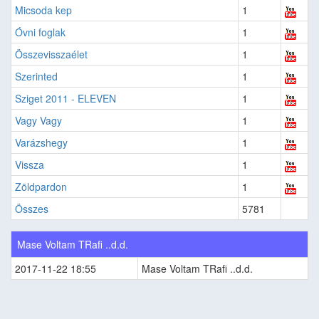
Micsoda kep
1
Óvni foglak
1
Összevisszaélet
1
Szerinted
1
Sziget 2011 - ELEVEN
1
Vagy Vagy
1
Varázshegy
1
Vissza
1
Zöldpardon
1
Összes
5781
Mase Voltam TRafi ..d.d.
2017-11-22 18:55
Mase Voltam TRafi ..d.d.