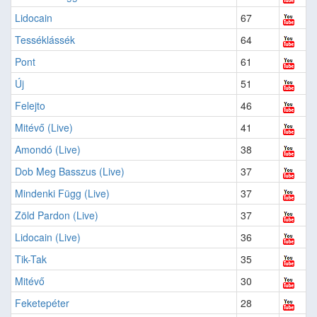
Lidocain
67
Tesséklássék
64
Pont
61
Új
51
Felejto
46
Mitévő (Live)
41
Amondó (Live)
38
Dob Meg Basszus (Live)
37
Mindenki Függ (Live)
37
Zöld Pardon (Live)
37
Lidocain (Live)
36
Tik-Tak
35
Mitévő
30
Feketepéter
28