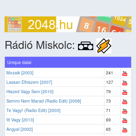
Rádió Miskolc:
Unique dalai
Mozaik [2003]
241
Lassan Elhiszem [2007]
127
Hiszed Vagy Sem [2010]
79
Semmi Nem Marad (Radio Edit) [2008]
73
Te Vagy! (Radio Edit) [2003]
71
Itt Vagy [2013]
69
Angyal [2002]
65