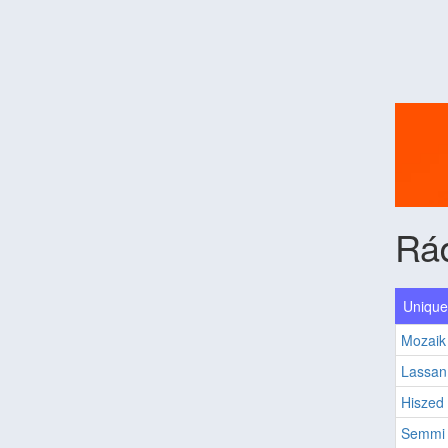
Rád
Unique
Mozaik
Lassan
Hiszed
Semmi 