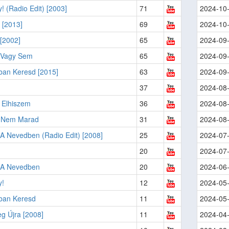
! (Radio Edit) [2003]
71
2024-10
y [2013]
69
2024-10
[2002]
65
2024-09
 Vagy Sem
65
2024-09
an Keresd [2015]
63
2024-09
37
2024-08
 Elhiszem
36
2024-08
 Nem Marad
31
2024-08
A Nevedben (Radio Edit) [2008]
25
2024-07
20
2024-07
 A Nevedben
20
2024-06
y!
12
2024-05
an Keresd
11
2024-05
g Újra [2008]
11
2024-04