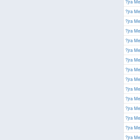
?jra Me
?jra Me
?jra Me
?jra Me
?jra Me
?jra Me
?jra Me
?jra Me
?jra Me
?jra Me
?jra Me
?jra Me
?jra Me
?jra Me
?jra Me