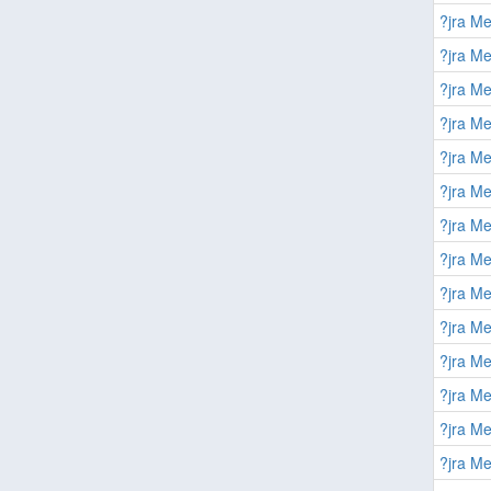
?jra Me
?jra Me
?jra Me
?jra Me
?jra Me
?jra Me
?jra Me
?jra Me
?jra Me
?jra Me
?jra Me
?jra Me
?jra Me
?jra Me