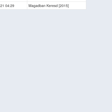
-21 04:29
Magadban Keresd [2015]