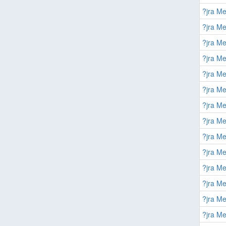
?jra Me
?jra Me
?jra Me
?jra Me
?jra Me
?jra Me
?jra Me
?jra Me
?jra Me
?jra Me
?jra Me
?jra Me
?jra Me
?jra Me