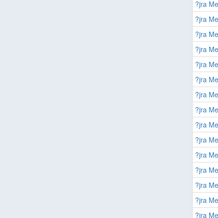
?jra Me
?jra Me
?jra Me
?jra Me
?jra Me
?jra Me
?jra Me
?jra Me
?jra Me
?jra Me
?jra Me
?jra Me
?jra Me
?jra Me
?jra Me