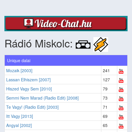
Rádió Miskolc:
Unique dalai
Mozaik [2003]
241
Lassan Elhiszem [2007]
127
Hiszed Vagy Sem [2010]
79
Semmi Nem Marad (Radio Edit) [2008]
73
Te Vagy! (Radio Edit) [2003]
71
Itt Vagy [2013]
69
Angyal [2002]
65