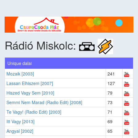
Rádió Miskolc:
Unique dalai
Mozaik [2003]
241
Lassan Elhiszem [2007]
127
Hiszed Vagy Sem [2010]
79
Semmi Nem Marad (Radio Edit) [2008]
73
Te Vagy! (Radio Edit) [2003]
71
Itt Vagy [2013]
69
Angyal [2002]
65