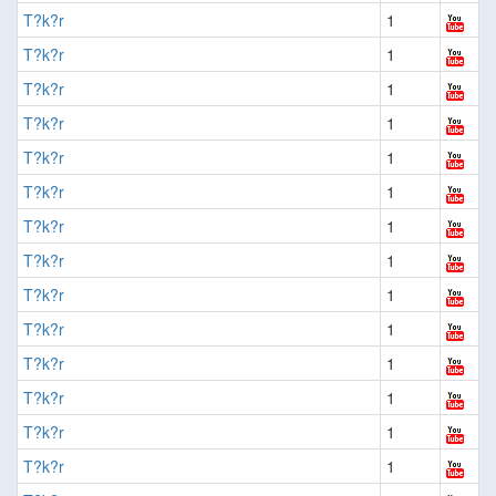
T?k?r
1
T?k?r
1
T?k?r
1
T?k?r
1
T?k?r
1
T?k?r
1
T?k?r
1
T?k?r
1
T?k?r
1
T?k?r
1
T?k?r
1
T?k?r
1
T?k?r
1
T?k?r
1